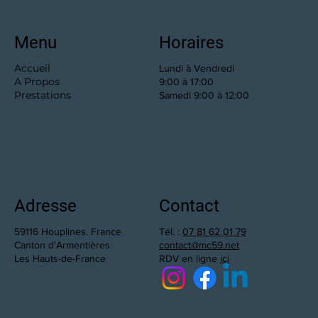
Menu
Horaires
Accueil
Lundi à Vendredi
A Propos
9:00 à 17:00
Prestations
Samedi 9:00 à 12:00
Adresse
Contact
59116 Houplines. France
Tél. :
07 81 62 01 79
Canton d'Armentières
contact@mc59.net
Les Hauts-de-France
RDV en ligne
ici