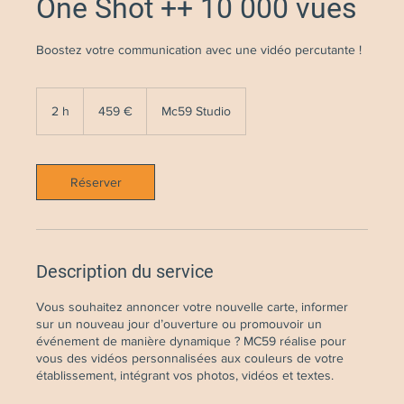
One Shot ++ 10 000 vues
Boostez votre communication avec une vidéo percutante !
459
euros
2 h
2
459 €
Mc59 Studio
h
Réserver
Description du service
Vous souhaitez annoncer votre nouvelle carte, informer
sur un nouveau jour d’ouverture ou promouvoir un
événement de manière dynamique ? MC59 réalise pour
vous des vidéos personnalisées aux couleurs de votre
établissement, intégrant vos photos, vidéos et textes.