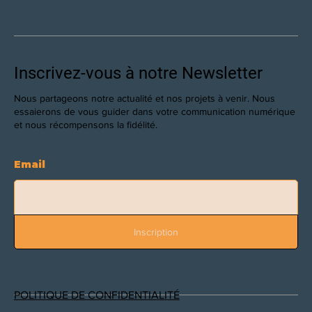
Inscrivez-vous à notre Newsletter
Nous partageons notre actualité et nos projets à venir. Nous
essaierons de vous guider dans votre communication numérique
et nous récompensons la fidélité.
Email
Inscription
POLITIQUE DE CONFIDENTIALITÉ