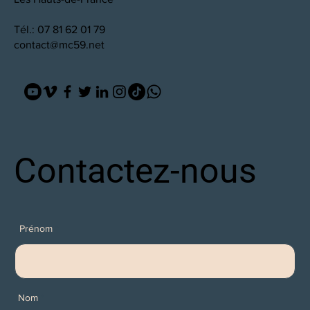
Tél.: 07 81 62 01 79
contact@mc59.net
Contactez-nous
Prénom
Nom