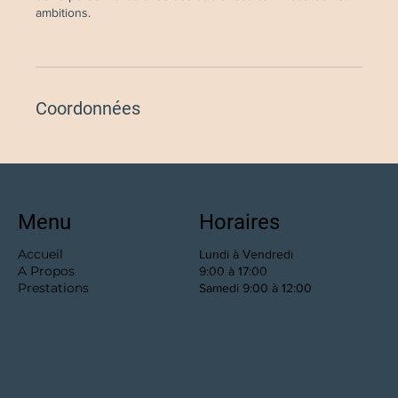
ambitions.
Coordonnées
Menu
Horaires
Accueil
Lundi à Vendredi
A Propos
9:00 à 17:00
Prestations
Samedi 9:00 à 12:00