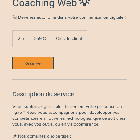
Coaching Web 💡
🚀 Devenez autonome dans votre communication digitale !
259
euros
2 h
2
259 €
Chez le client
h
Réserver
Description du service
Vous souhaitez gérer plus facilement votre présence en
ligne ? Nous vous accompagnons pour développer vos
compétences en nouvelles technologies, que ce soit chez
vous, avec vos outils, ou en visioconférence.
📌 Nos domaines d'expertise :