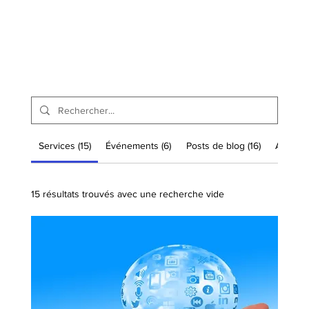
Services (15)
Événements (6)
Posts de blog (16)
Autres 
15 résultats trouvés avec une recherche vide