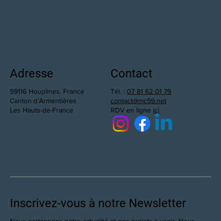
Adresse
Contact
59116 Houplines. France
Tél. :
07 81 62 01 79
Canton d'Armentières
contact@mc59.net
Les Hauts-de-France
RDV en ligne
ici
Inscrivez-vous à notre Newsletter
Nous partageons notre actualité et nos projets à venir. Nous