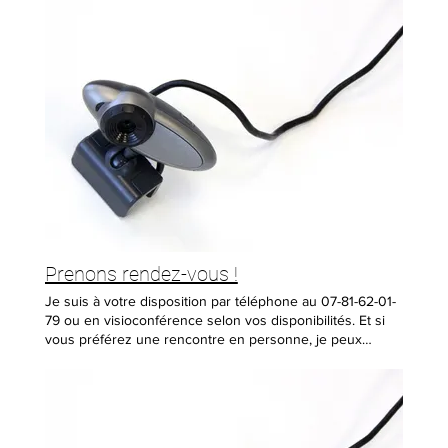
notre entretien, Mc59 vous présentera un devis
personnalisé avec un montant à la hauteur de vos
ambitions. Nous privilégions les rdv sur le lieu du projet
donc au sein de votre établissement
Prenons rendez-vous !
Je suis à votre disposition par téléphone au 07-81-62-01-
79 ou en visioconférence selon vos disponibilités. Et si
vous préférez une rencontre en personne, je peux
également me déplacer chez vous.