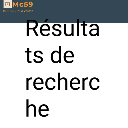
Résulta
ts de
recherc
he