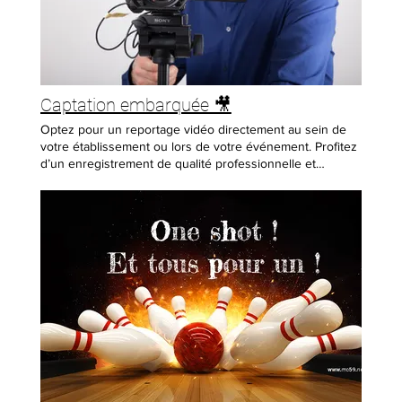
un rayon de 25 km autour d'Armentières. 0,69 € par
kilomètre supplémentaire. Heure supplémentaire sur
place : 159 € HT. 📞 Contactez-nous pour un devis
personnalisé !
Captation embarquée 🎥
Optez pour un reportage vidéo directement au sein de
votre établissement ou lors de votre événement. Profitez
d’un enregistrement de qualité professionnelle et
recevez des rushes exploitables pour la création de
votre film institutionnel ou publicitaire.