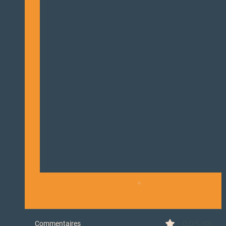
0.0/5 (0)
Commentaires