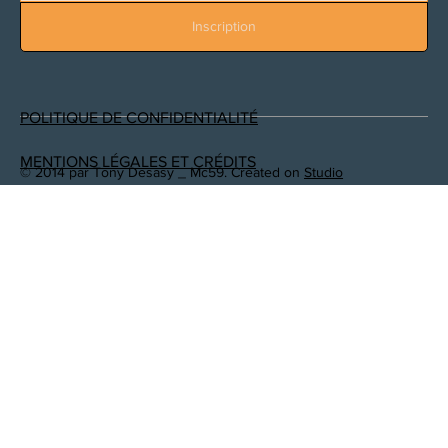
Inscription
POLITIQUE DE CONFIDENTIALITÉ
MENTIONS LÉGALES ET CRÉDITS
© 2014 par Tony Desasy _ Mc59. Created on
Studio