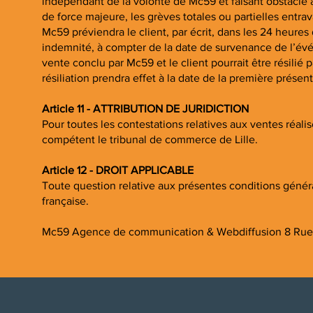
indépendant de la volonté de Mc59 et faisant obstacle 
de force majeure, les grèves totales ou partielles entra
Mc59 préviendra le client, par écrit, dans les 24 heures
indemnité, à compter de la date de survenance de l’évén
vente conclu par Mc59 et le client pourrait être résilié 
résiliation prendra effet à la date de la première prés
Article 11 - ATTRIBUTION DE JURIDICTION
Pour toutes les contestations relatives aux ventes réalis
compétent le tribunal de commerce de Lille.
Article 12 - DROIT APPLICABLE
Toute question relative aux présentes conditions général
française.
Mc59 Agence de communication & Webdiffusion 8 Rue d