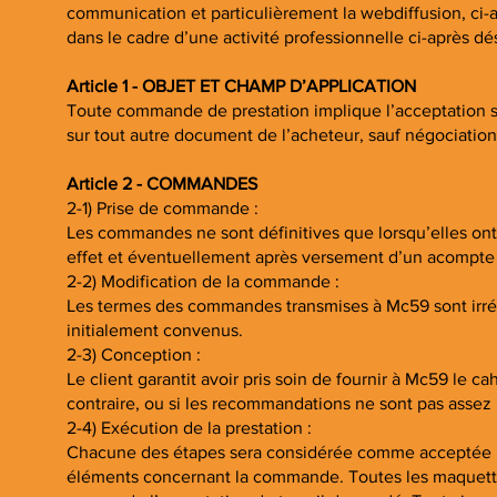
communication et particulièrement la webdiffusion, ci-
dans le cadre d’une activité professionnelle ci-après dés
Article 1 - OBJET ET CHAMP D’APPLICATION
Toute commande de prestation implique l’acceptation sa
sur tout autre document de l’acheteur, sauf négociation
Article 2 - COMMANDES
2-1) Prise de commande :
Les commandes ne sont définitives que lorsqu’elles ont
effet et éventuellement après versement d’un acompte 
2-2) Modification de la commande :
Les termes des commandes transmises à Mc59 sont irrév
initialement convenus.
2-3) Conception :
Le client garantit avoir pris soin de fournir à Mc59 le c
contraire, ou si les recommandations ne sont pas assez pr
2-4) Exécution de la prestation :
Chacune des étapes sera considérée comme acceptée par 
éléments concernant la commande. Toutes les maquettes e