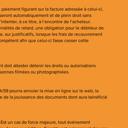
aiement figurant sur la facture adressée à celui-ci,
e seront automatiquement et de plein droit sans
ntenter, à ce titre, à l’encontre de l’acheteur.
nalités de retard, une obligation pour le débiteur de
ur justificatifs, lorsque les frais de recouvrement
compétent afin que celui-ci fasse cesser cette
t doit attester détenir les droits ou autorisations
personnes filmées ou photographiées.
59 pourra annuler la mise en ligne sur le web, la
ie de la jouissance des documents dont aura bénéficié
. Est un cas de force majeure, tout événement