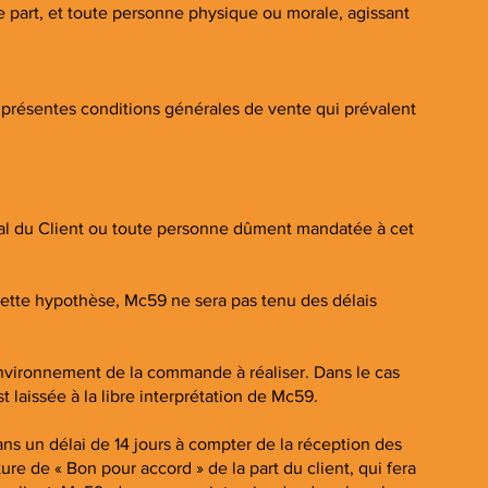
e part, et toute personne physique ou morale, agissant
 présentes conditions générales de vente qui prévalent
égal du Client ou toute personne dûment mandatée à cet
cette hypothèse, Mc59 ne sera pas tenu des délais
 l’environnement de la commande à réaliser. Dans le cas
t laissée à la libre interprétation de Mc59.
ns un délai de 14 jours à compter de la réception des
e de « Bon pour accord » de la part du client, qui fera