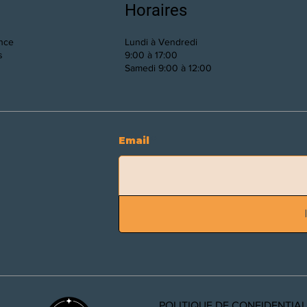
Horaires
ance
Lundi à Vendredi
s
9:00 à 17:00
Samedi 9:00 à 12:00
Email
POLITIQUE DE CONFIDENTIAL