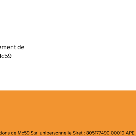
lement de
 Mc59
ations de Mc59 Sarl unipersonnelle Siret : 805177490 00010 APE 