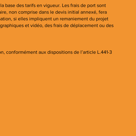
a base des tarifs en vigueur. Les frais de port sont
re, non comprise dans le devis initial annexé, fera
sation, si elles impliquent un remaniement du projet
otographiques et vidéo, des frais de déplacement ou des
ion, conformément aux dispositions de l’article L.441-3