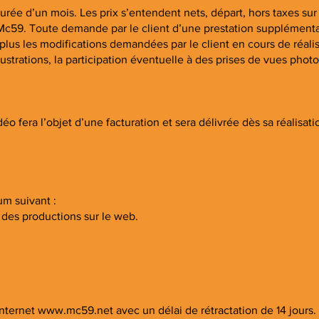
rée d’un mois. Les prix s’entendent nets, départ, hors taxes sur l
e Mc59. Toute demande par le client d’une prestation supplémentai
plus les modifications demandées par le client en cours de réali
illustrations, la participation éventuelle à des prises de vues ph
éo fera l’objet d’une facturation et sera délivrée dès sa réalisat
m suivant :
 des productions sur le web.
internet
www.mc59.net
avec un délai de rétractation de 14 jours.