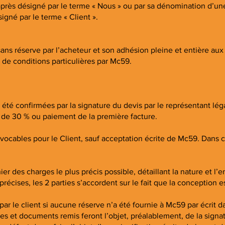
après désigné par le terme « Nous » ou par sa dénomination d’un
igné par le terme « Client ».
ns réserve par l’acheteur et son adhésion pleine et entière aux
 de conditions particulières par Mc59.
 été confirmées par la signature du devis par le représentant l
de 30 % ou paiement de la première facture.
ocables pour le Client, sauf acceptation écrite de Mc59. Dans 
ahier des charges le plus précis possible, détaillant la nature et
écises, les 2 parties s’accordent sur le fait que la conception es
le client si aucune réserve n’a été fournie à Mc59 par écrit da
t documents remis feront l’objet, préalablement, de la signatur