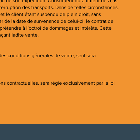
n ou de son expédition. Constituent notamment des cas
erruption des transports. Dans de telles circonstances,
t le client étant suspendu de plein droit, sans
 de la date de survenance de celui-ci, le contrat de
t prétendre à l’octroi de dommages et intérêts. Cette
çant ladite vente.
n des conditions générales de vente, seul sera
ns contractuelles, sera régie exclusivement par la loi