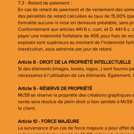
7.3 - Retard de paiement :
En cas de retard de paiement et de versement des sommes
des pénalités de retard calculées au taux de 15,00% (par
formalité aucune ni mise en demeure préalable, sans préj
Conformément aux articles 441-6 c. com. et D. 441-5 c. c
payer une indemnité forfaitaire de 40€ pour frais de re
exposés sont supérieurs au montant de l’indemnité forfai
inexécution, sous astreinte par jour de retard.
Article 8 - DROIT DE LA PROPRIÉTÉ INTELLECTUELLE
Si des éléments (images, textes, logos…) sont fournis par 
nécessaires à l’utilisation de ces éléments. Également, 
Article 9 - RÉSERVE DE PROPRIÉTÉ
Mc59 se réserve la propriété des créations graphiques 
vente sera résolue de plein droit si bon semble à Mc59
le client.
Article 10 - FORCE MAJEURE
La survenance d’un cas de force majeure a pour effet d