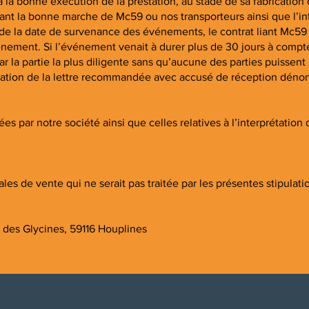
à la bonne exécution de la prestation, au stade de sa fabricatio
vant la bonne marche de Mc59 ou nos transporteurs ainsi que l’int
 de la date de survenance des événements, le contrat liant Mc59 e
ement. Si l’événement venait à durer plus de 30 jours à compter
par la partie la plus diligente sans qu’aucune des parties puissen
entation de la lettre recommandée avec accusé de réception dénon
ées par notre société ainsi que celles relatives à l’interprétatio
es de vente qui ne serait pas traitée par les présentes stipulatio
es Glycines, 59116 Houplines