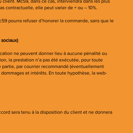
u client. Mc59, dans ce cas, interviendra dans les plus
as contractuelle, elle peut varier de + ou – 10%.
59 pourra refuser d’honorer la commande, sans que le
 sociaux)
cation ne peuvent donner lieu à aucune pénalité ou
on, la prestation n’a pas été exécutée, pour toute
tre partie, par courrier recommandé (éventuellement
ou dommages et intérêts. En toute hypothèse, la web-
cord sera tenu à la disposition du client et ne donnera